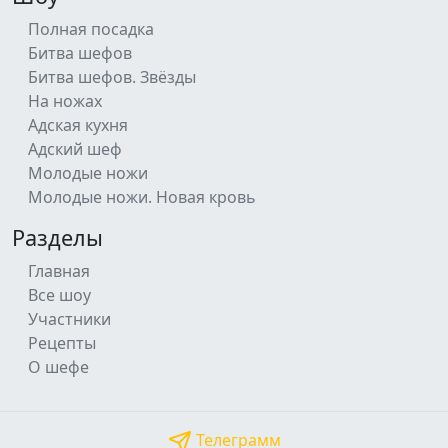
Полная посадка
Битва шефов
Битва шефов. Звёзды
На ножах
Адская кухня
Адский шеф
Молодые ножи
Молодые ножи. Новая кровь
Разделы
Главная
Все шоу
Участники
Рецепты
О шефе
Телеграмм