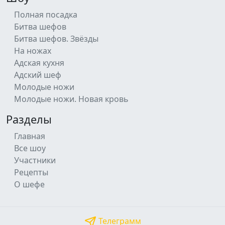
Полная посадка
Битва шефов
Битва шефов. Звёзды
На ножах
Адская кухня
Адский шеф
Молодые ножи
Молодые ножи. Новая кровь
Разделы
Главная
Все шоу
Участники
Рецепты
О шефе
Телеграмм