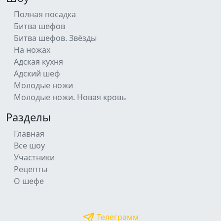
Полная посадка
Битва шефов
Битва шефов. Звёзды
На ножах
Адская кухня
Адский шеф
Молодые ножи
Молодые ножи. Новая кровь
Разделы
Главная
Все шоу
Участники
Рецепты
О шефе
Телеграмм