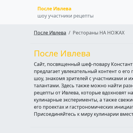
После Ивлева
шоу участники рецепты
После Ивлева
Рестораны НА НОЖАХ
После Ивлева
Сайт, посвященный шеф-повару Констант
предлагает увлекательный контент о его
шоу, знакомя зрителей с участниками и 
талантами. Здесь также можно найти ра
рецепты от Ивлева, которые вдохновят н
кулинарные эксперименты, а также свежи
его проектах и гастрономических инициа
Присоединяйтесь к миру кулинарии вмест