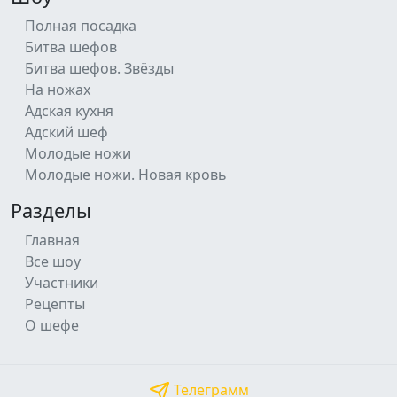
Полная посадка
Битва шефов
Битва шефов. Звёзды
На ножах
Адская кухня
Адский шеф
Молодые ножи
Молодые ножи. Новая кровь
Разделы
Главная
Все шоу
Участники
Рецепты
О шефе
Телеграмм