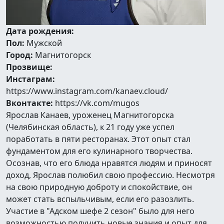
Дата рождения:
Пол:
Мужской
Город:
Магнитогорск
Прозвище:
Инстаграм:
https://www.instagram.com/kanaev.cloud/
Вконтакте:
https://vk.com/mugos
Ярослав Канаев, уроженец Магнитогорска
(Челябинская область), к 21 году уже успел
поработать в пяти ресторанах. Этот опыт стал
фундаментом для его кулинарного творчества.
Осознав, что его блюда нравятся людям и приносят
доход, Ярослав полюбил свою профессию. Несмотря
на свою природную доброту и спокойствие, он
может стать вспыльчивым, если его разозлить.
Участие в "Адском шефе 2 сезон" было для него
возможностью получить новые знания и опыт для