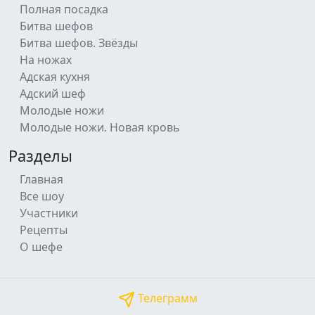
Полная посадка
Битва шефов
Битва шефов. Звёзды
На ножах
Адская кухня
Адский шеф
Молодые ножи
Молодые ножи. Новая кровь
Разделы
Главная
Все шоу
Участники
Рецепты
О шефе
Телеграмм