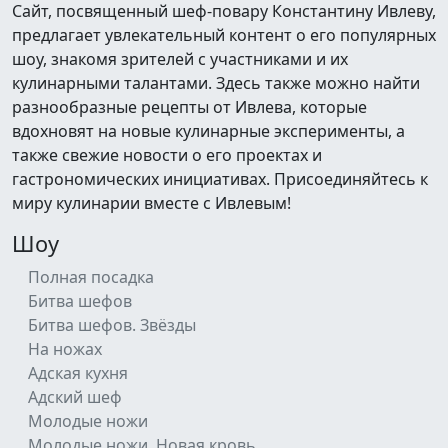
Сайт, посвященный шеф-повару Константину Ивлеву,
предлагает увлекательный контент о его популярных
шоу, знакомя зрителей с участниками и их
кулинарными талантами. Здесь также можно найти
разнообразные рецепты от Ивлева, которые
вдохновят на новые кулинарные эксперименты, а
также свежие новости о его проектах и
гастрономических инициативах. Присоединяйтесь к
миру кулинарии вместе с Ивлевым!
Шоу
Полная посадка
Битва шефов
Битва шефов. Звёзды
На ножах
Адская кухня
Адский шеф
Молодые ножи
Молодые ножи. Новая кровь