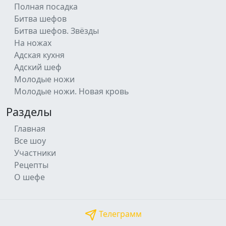
Полная посадка
Битва шефов
Битва шефов. Звёзды
На ножах
Адская кухня
Адский шеф
Молодые ножи
Молодые ножи. Новая кровь
Разделы
Главная
Все шоу
Участники
Рецепты
О шефе
Телеграмм