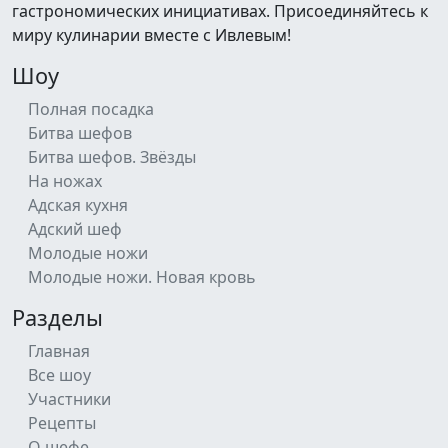
гастрономических инициативах. Присоединяйтесь к
миру кулинарии вместе с Ивлевым!
Шоу
Полная посадка
Битва шефов
Битва шефов. Звёзды
На ножах
Адская кухня
Адский шеф
Молодые ножи
Молодые ножи. Новая кровь
Разделы
Главная
Все шоу
Участники
Рецепты
О шефе