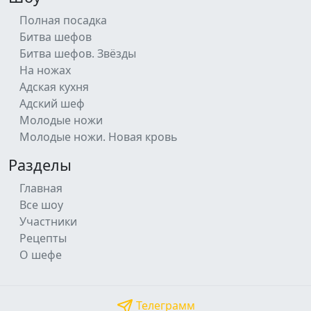
Полная посадка
Битва шефов
Битва шефов. Звёзды
На ножах
Адская кухня
Адский шеф
Молодые ножи
Молодые ножи. Новая кровь
Разделы
Главная
Все шоу
Участники
Рецепты
О шефе
Телеграмм