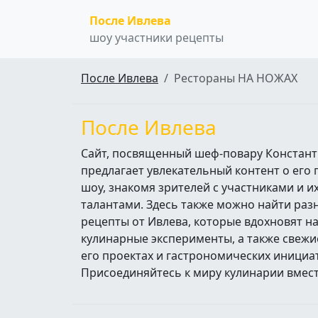
После Ивлева
шоу участники рецепты
После Ивлева
Рестораны НА НОЖАХ
После Ивлева
Сайт, посвященный шеф-повару Констант
предлагает увлекательный контент о его
шоу, знакомя зрителей с участниками и 
талантами. Здесь также можно найти ра
рецепты от Ивлева, которые вдохновят н
кулинарные эксперименты, а также свежи
его проектах и гастрономических инициа
Присоединяйтесь к миру кулинарии вмест