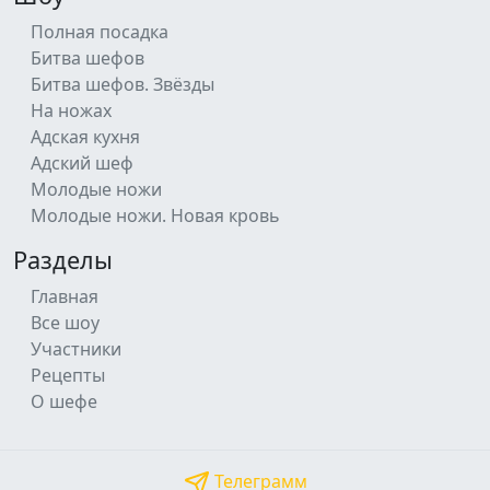
Полная посадка
Битва шефов
Битва шефов. Звёзды
На ножах
Адская кухня
Адский шеф
Молодые ножи
Молодые ножи. Новая кровь
Разделы
Главная
Все шоу
Участники
Рецепты
О шефе
Телеграмм