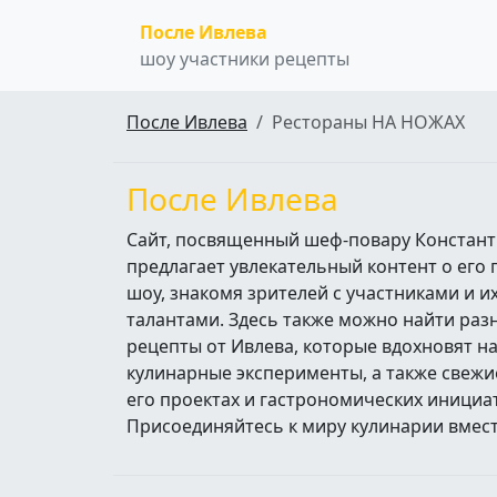
После Ивлева
шоу участники рецепты
После Ивлева
Рестораны НА НОЖАХ
После Ивлева
Сайт, посвященный шеф-повару Констант
предлагает увлекательный контент о его
шоу, знакомя зрителей с участниками и 
талантами. Здесь также можно найти ра
рецепты от Ивлева, которые вдохновят н
кулинарные эксперименты, а также свежи
его проектах и гастрономических инициа
Присоединяйтесь к миру кулинарии вмест