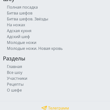
Полная посадка
Битва шефов
Битва шефов. Звёзды
На ножах
Адская кухня
Адский шеф
Молодые ножи
Молодые ножи. Новая кровь
Разделы
Главная
Все шоу
Участники
Рецепты
О шефе
Телеграмм