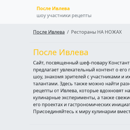
После Ивлева
шоу участники рецепты
После Ивлева
Рестораны НА НОЖАХ
После Ивлева
Сайт, посвященный шеф-повару Констант
предлагает увлекательный контент о его
шоу, знакомя зрителей с участниками и 
талантами. Здесь также можно найти ра
рецепты от Ивлева, которые вдохновят н
кулинарные эксперименты, а также свежи
его проектах и гастрономических инициа
Присоединяйтесь к миру кулинарии вмест