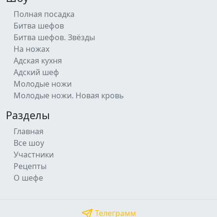
Полная посадка
Битва шефов
Битва шефов. Звёзды
На ножах
Адская кухня
Адский шеф
Молодые ножи
Молодые ножи. Новая кровь
Разделы
Главная
Все шоу
Участники
Рецепты
О шефе
Телеграмм