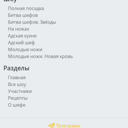
Полная посадка
Битва шефов
Битва шефов. Звёзды
На ножах
Адская кухня
Адский шеф
Молодые ножи
Молодые ножи. Новая кровь
Разделы
Главная
Все шоу
Участники
Рецепты
О шефе
Телеграмм