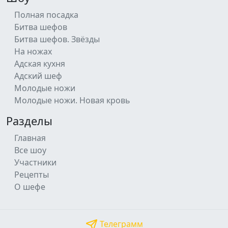
Полная посадка
Битва шефов
Битва шефов. Звёзды
На ножах
Адская кухня
Адский шеф
Молодые ножи
Молодые ножи. Новая кровь
Разделы
Главная
Все шоу
Участники
Рецепты
О шефе
Телеграмм