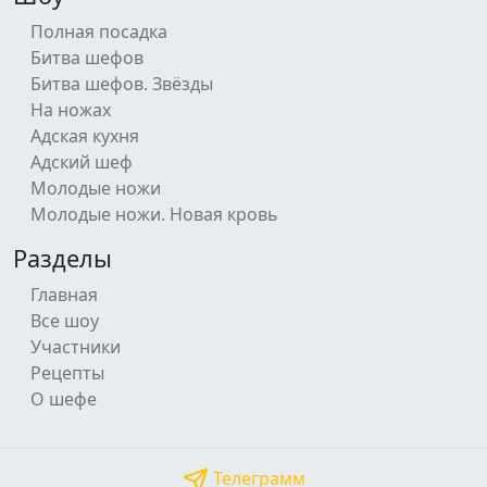
Полная посадка
Битва шефов
Битва шефов. Звёзды
На ножах
Адская кухня
Адский шеф
Молодые ножи
Молодые ножи. Новая кровь
Разделы
Главная
Все шоу
Участники
Рецепты
О шефе
Телеграмм