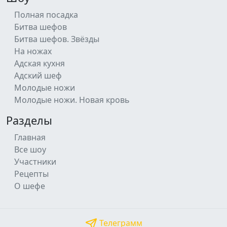
Полная посадка
Битва шефов
Битва шефов. Звёзды
На ножах
Адская кухня
Адский шеф
Молодые ножи
Молодые ножи. Новая кровь
Разделы
Главная
Все шоу
Участники
Рецепты
О шефе
Телеграмм